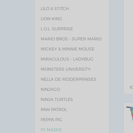
LILO & STITCH
LION KING
L.O.L. SURPRISE
MARIO BROS - SUPER MARIO
MICKEY & MINNIE MOUSE
MIRACULOUS - LADYBUG
MONSTERS UNIVERSITY
NELLA DE RIDDERPRINSES
NINJAGO
NINJA TURTLES
PAW PATROL
PEPPA PIG
PJ MASKS