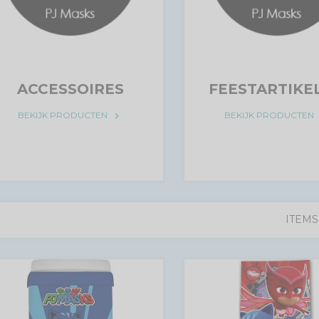
ACCESSOIRES
FEESTARTIKE
BEKIJK PRODUCTEN
BEKIJK PRODUCTEN
keyboard_arrow_right
k
ITEMS