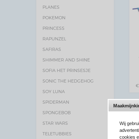
PLANES
POKEMON
PRINCESS
RAPUNZEL
SAFIRAS
SHIMMER AND SHINE
SOFIA HET PRINSESJE
SONIC THE HEDGEHOG
SOY LUNA
SPIDERMAN
20
Maakmijnkin
SPONGEBOB
STAR WARS
Wij gebru
advertent
TELETUBBIES
cookies e