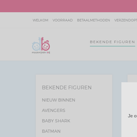
WELKOM
VOORRAAD
BETAALMETHODEN
VERZENDOPTI
SITEMAP
JOKIE & JET VOORBEELDEN
BEKENDE FIGUREN
BEKENDE FIGUREN
NIEUW BINNEN
AVENGERS
Je o
BABY SHARK
BATMAN