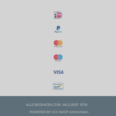
ALLE BEDRAGEN ZIJN INCLUSIEF BTW
POWERED BY CCV SHOP
WEBWINKEL