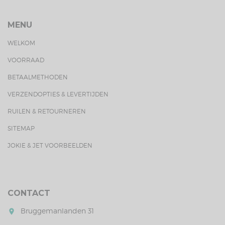
MENU
WELKOM
VOORRAAD
BETAALMETHODEN
VERZENDOPTIES & LEVERTIJDEN
RUILEN & RETOURNEREN
SITEMAP
JOKIE & JET VOORBEELDEN
CONTACT
Bruggemanlanden 31
room