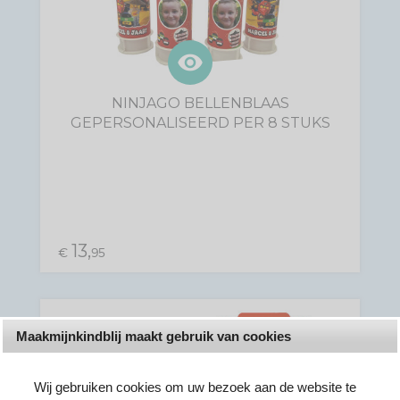
visibility
NINJAGO BELLENBLAAS
GEPERSONALISEERD PER 8 STUKS
13,
€
95
Maakmijnkindblij maakt gebruik van cookies
Wij gebruiken cookies om uw bezoek aan de website te