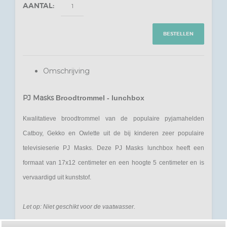
AANTAL:
BESTELLEN
Omschrijving
PJ Masks
Broodtrommel - lunchbox
Kwalitatieve broodtrommel van de populaire pyjamahelden
Catboy, Gekko en Owlette uit de bij kinderen zeer populaire
televisieserie PJ Masks. Deze PJ Masks lunchbox heeft een
formaat van 17x12 centimeter en een hoogte 5 centimeter en is
vervaardigd uit kunststof.
Let op: Niet geschikt voor de vaatwasser.