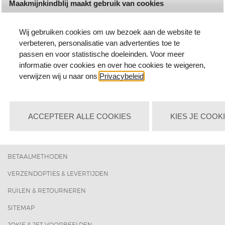
Maakmijnkindblij maakt gebruik van cookies
Wij gebruiken cookies om uw bezoek aan de website te
verbeteren, personalisatie van advertenties toe te
passen en voor statistische doeleinden. Voor meer
informatie over cookies en over hoe cookies te weigeren,
verwijzen wij u naar ons
Privacybeleid
.
MENU
ACCEPTEER ALLE COOKIES
KIES JE COOK
WELKOM
VOORRAAD
BETAALMETHODEN
VERZENDOPTIES & LEVERTIJDEN
RUILEN & RETOURNEREN
SITEMAP
JOKIE & JET VOORBEELDEN