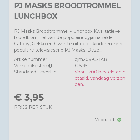
PJ MASKS BROODTROMMEL -
LUNCHBOX
PJ Masks Broodtrommel - lunchbox Kwalitatieve
broodtrommel van de populaire pyjamahelden
Catboy, Gekko en Owlette uit de bij kinderen zeer
populaire televisieserie PJ Masks. Deze...
Artikelnummer
pjm209-C21AB
Verzendkosten
€ 5,95
Standaard Levertijd
Voor 15:00 besteld en b
etaald, vandaag verzon
den.
€ 3,95
PRIJS PER STUK
Voorraad :