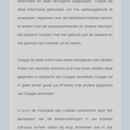
verzonden en daar vervolgens opgeslagen. Google zal
deze informatie gebruiken om het websitegebruik te
analyseren, rapporten over de websiteactiviteiten samen
te stellen voor de websitebeheerder en andere diensten
die verband houden met het gebruik van de website en
het gebruik van internet uit te voeren.
Google zal deze informatie alleen doorgeven aan derden
indien dit wettelijk verplicht is of voor zover derden deze
gegevens in opdracht van Google verwerken. Google zal
in geen enkel geval uw IP-adres met andere gegevens
van Google verbinden.
U kunt de installatie van cookies voorkomen door het
aanpassen van de basisinstellingen in uw browser
software; echter willen wij erop atteneren dat in dat