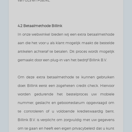
van GLS en PostNL.
4.2 Betaalmethode Billink
In onze webwinkel bieden wij een extra betaalmethode
aan die het voor u als klant mogelijk maakt de bestelde
artikelen achteraf te betalen. Dit proces wordt mogelijk
gemaakt door een plug-in van het bedrijf Billink B.V.
Om deze extra betaalmethode te kunnen gebruiken
doet Billink eerst een zogeheten credit check. Hiervoor
worden gedurende het bestelproces uw mobiele
nummer, geslacht en geboortedatum opgevraagd om
te controleren of u voldoende kredietwaardig bent.
Billink B.V. is verplicht om zorgvuldig met uw gegevens
om te gaan en heeft een eigen privacybeleid dat u kunt