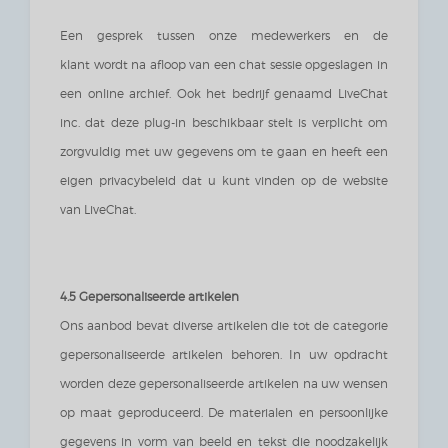
Een gesprek tussen onze medewerkers en de
klant wordt na afloop van een chat sessie opgeslagen in
een online archief. Ook het bedrijf genaamd LiveChat
inc. dat deze plug-in beschikbaar stelt is verplicht om
zorgvuldig met uw gegevens om te gaan en heeft een
eigen privacybeleid dat u kunt vinden op de website
van LiveChat.
4.5 Gepersonaliseerde artikelen
Ons aanbod bevat diverse artikelen die tot de categorie
gepersonaliseerde artikelen behoren. In uw opdracht
worden deze gepersonaliseerde artikelen na uw wensen
op maat geproduceerd. De materialen en persoonlijke
gegevens in vorm van beeld en tekst die noodzakelijk