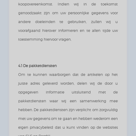
koopovereenkomst. Indien wij in de toekomst
genoodzaakt zijn om uw persoonlijke gegevens voor
andere doeleinden te gebruiken, zullen wij u
voorafgaand hierover informeren en te allen tijde uw
toestemming hiervoor vragen.
4.1 De pakketdiensten
Om te kunnen waarborgen dat de artikelen op het
juiste adres geleverd worden, delen wij de door u
opgegeven informatie uitsluitend met de
pakketdiensten waar wij een samenwerking mee
hebben. De pakketdiensten zijn verplicht om zorgvuldig
met uw gegevens om te gaan en hebben wederom een
eigen privacybeleid dat u kunt vinden op de websites