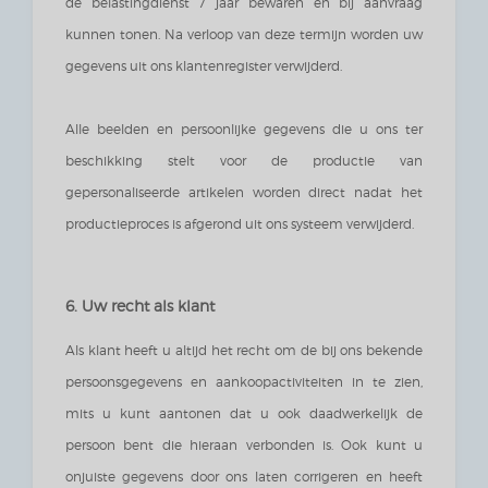
de belastingdienst 7 jaar bewaren en bij aanvraag
kunnen tonen. Na verloop van deze termijn worden uw
gegevens uit ons klantenregister verwijderd.
Alle beelden en persoonlijke gegevens die u ons ter
beschikking stelt voor de productie van
gepersonaliseerde artikelen worden direct nadat het
productieproces is afgerond uit ons systeem verwijderd.
6. Uw recht als klant
Als klant heeft u altijd het recht om de bij ons bekende
persoonsgegevens en aankoopactiviteiten in te zien,
mits u kunt aantonen dat u ook daadwerkelijk de
persoon bent die hieraan verbonden is. Ook kunt u
onjuiste gegevens door ons laten corrigeren en heeft