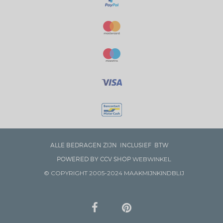
ALLE BEDRAGEN ZIJN INCLUSIEF BTW
POWERED BY CCV SHOP
WEBWINKEL
© COPYRIGHT 2005-2024 MAAKMIJNKINDBLIJ