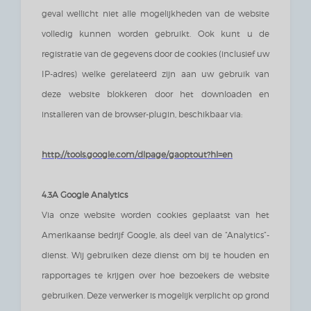
geval wellicht niet alle mogelijkheden van de website
volledig kunnen worden gebruikt. Ook kunt u de
registratie van de gegevens door de cookies (inclusief uw
IP-adres) welke gerelateerd zijn aan uw gebruik van
deze website blokkeren door het downloaden en
installeren van de browser-plugin, beschikbaar via:
http://tools.google.com/dlpage/gaoptout?hl=en
4.3A Google Analytics
Via onze website worden cookies geplaatst van het
Amerikaanse bedrijf Google, als deel van de “Analytics”-
dienst. Wij gebruiken deze dienst om bij te houden en
rapportages te krijgen over hoe bezoekers de website
gebruiken. Deze verwerker is mogelijk verplicht op grond