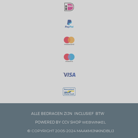
ALLE BEDRAGEN ZIJN INCLUSIEF BTW
POWERED BY CCV SHOP
WEBWINKEL
© COPYRIGHT 2005-2024 MAAKMIJNKINDBLIJ