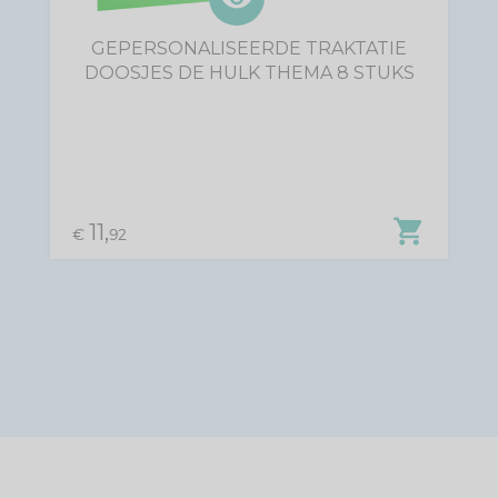
GEPERSONALISEERDE TRAKTATIE
DOOSJES DE HULK THEMA 8 STUKS
shopping_cart
11,
€
92