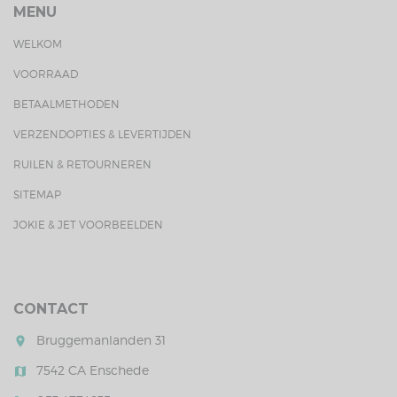
MENU
WELKOM
VOORRAAD
BETAALMETHODEN
VERZENDOPTIES & LEVERTIJDEN
RUILEN & RETOURNEREN
SITEMAP
JOKIE & JET VOORBEELDEN
CONTACT
Bruggemanlanden 31
room
7542 CA Enschede
map