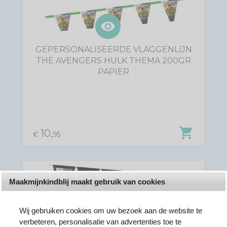
visibility
GEPERSONALISEERDE VLAGGENLIJN
THE AVENGERS HULK THEMA 200GR
PAPIER
shopping_cart
10,
€
95
Maakmijnkindblij maakt gebruik van cookies
Wij gebruiken cookies om uw bezoek aan de website te
verbeteren, personalisatie van advertenties toe te