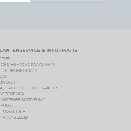
LANTENSERVICE & INFORMATIE
CTIES
LGEMENE VOORWAARDEN
EDRIJFSINFORMATIE
LOG
ONTACT
AQ - VEELGESTELDE VRAGEN
ASTENBOEK
LANTENBEOORDELING
IEUWS
IEUWSBRIEF
RIVACYBELEID