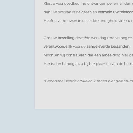
Kiest u voor goedkeuring ontvangen per email dan 
dan uw postvak in de gaten en
vermeld uw telefo
Heeft u vertrouwen in onze deskundigheid vinkt u d
Om uw
bestelling
dezelfde werkdag (ma-vr) nog t
verantwoordelijk
voor de
aangeleverde bestanden
.
Mochten wij constateren dat een afbeelding niet ge
Het is dan handig als u bij het plaatsen van de be
*Gepersonaliseerde artikelen kunnen niet geretour