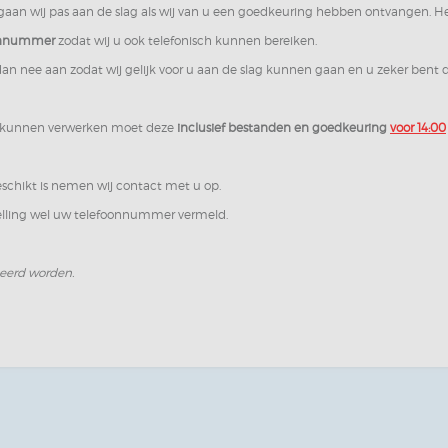
gaan wij pas aan de slag als wij van u een goedkeuring hebben ontvangen. He
onnummer
zodat wij u ook telefonisch kunnen bereiken.
an nee aan zodat wij gelijk voor u aan de slag kunnen gaan en u zeker bent
e kunnen verwerken moet deze
inclusief bestanden en goedkeuring
voor 14:00
schikt is nemen wij contact met u op.
stelling wel uw telefoonnummer vermeld.
neerd worden.