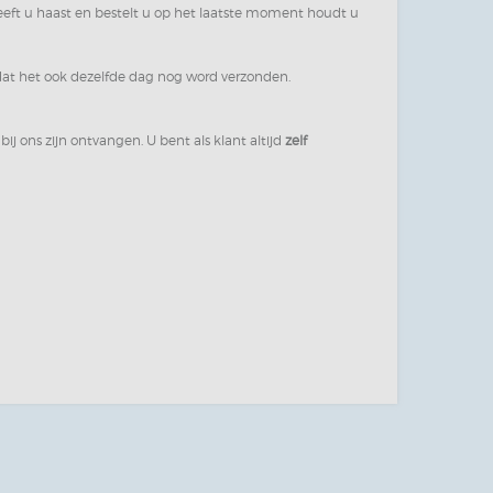
eft u haast en bestelt u op het laatste moment houdt u
 dat het ook dezelfde dag nog word verzonden.
bij ons zijn ontvangen. U bent als klant altijd
zelf