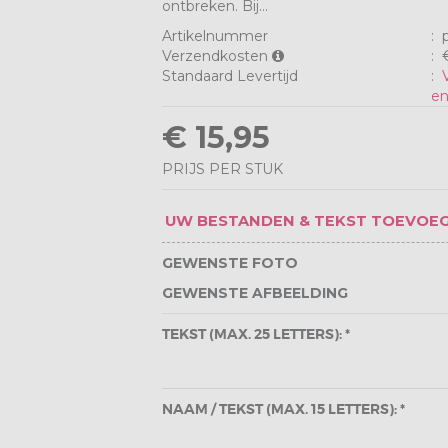
ontbreken. Bij...
Artikelnummer
:
p
Verzendkosten
:
€
Standaard Levertijd
:
en
€ 15,95
PRIJS PER STUK
UW BESTANDEN & TEKST TOEVOE
GEWENSTE FOTO
GEWENSTE AFBEELDING
TEKST (MAX. 25 LETTERS): *
NAAM / TEKST (MAX. 15 LETTERS): *