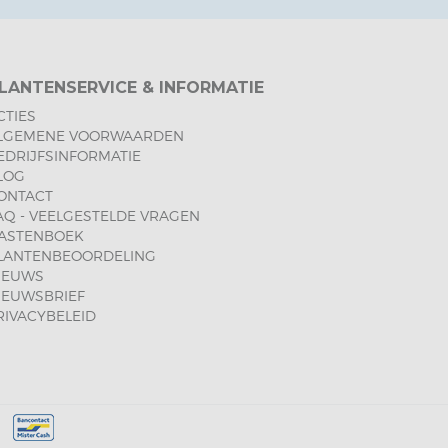
LANTENSERVICE & INFORMATIE
CTIES
LGEMENE VOORWAARDEN
EDRIJFSINFORMATIE
LOG
ONTACT
AQ - VEELGESTELDE VRAGEN
ASTENBOEK
LANTENBEOORDELING
IEUWS
IEUWSBRIEF
RIVACYBELEID