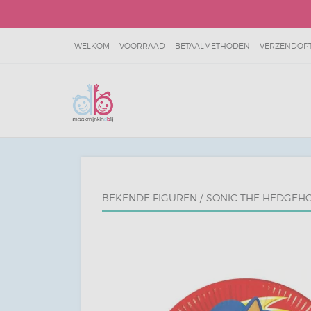
WELKOM
VOORRAAD
BETAALMETHODEN
VERZENDOPTI
SITEMAP
JOKIE & JET VOORBEELDEN
BEKENDE FIGUREN
/
SONIC THE HEDGEH