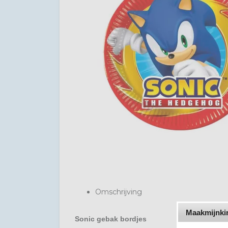
Omschrijving
Maakmijnkin
Sonic gebak bordjes