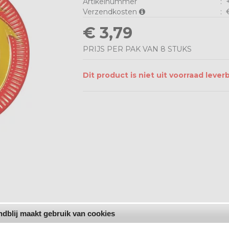
Artikelnummer
:
+
Verzendkosten
:
€
€ 3,79
PRIJS PER PAK VAN 8 STUKS
Dit product is niet uit voorraad lever
dblij maakt gebruik van cookies