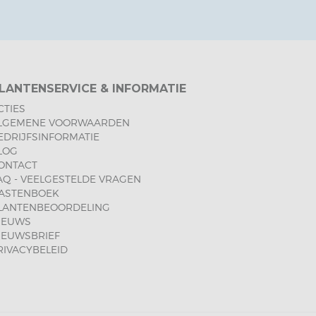
LANTENSERVICE & INFORMATIE
CTIES
LGEMENE VOORWAARDEN
EDRIJFSINFORMATIE
LOG
ONTACT
AQ - VEELGESTELDE VRAGEN
ASTENBOEK
LANTENBEOORDELING
IEUWS
IEUWSBRIEF
RIVACYBELEID