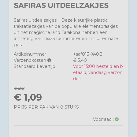
SAFIRAS UITDEELZAKJES
Safiras uitdeelzakjes. Deze kleurrijke plastic
traktatiezakjes van de populaire elementdraakjes
uit het magische land Tarakona hebben een
afmeting van 16x23 centimeter en zijn uitermate
ges...
Artikelnummer
+saf013-X40B
Verzendkosten
€ 3,40
Standaard Levertijd
Voor 15:00 besteld en b
etaald, vandaag verzon
den.
€ 1,79
€ 1,09
PRIJS PER PAK VAN 8 STUKS
Voorraad :