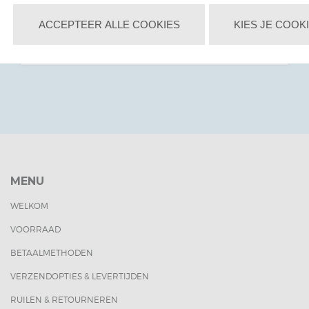
feestwinkel van Nederland.
ACCEPTEER ALLE COOKIES
KIES JE COOK
MENU
WELKOM
VOORRAAD
BETAALMETHODEN
VERZENDOPTIES & LEVERTIJDEN
RUILEN & RETOURNEREN