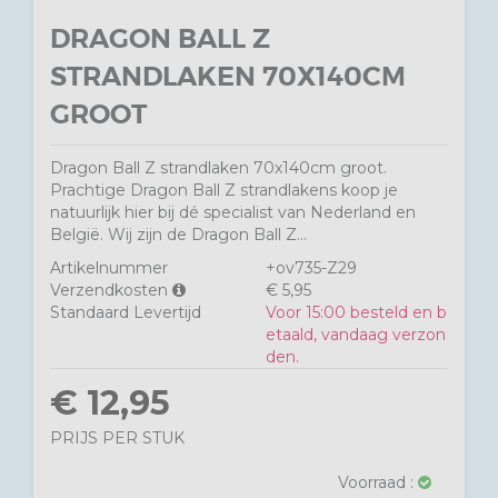
DRAGON BALL Z
STRANDLAKEN 70X140CM
GROOT
Dragon Ball Z strandlaken 70x140cm groot.
Prachtige Dragon Ball Z strandlakens koop je
natuurlijk hier bij dé specialist van Nederland en
België. Wij zijn de Dragon Ball Z...
Artikelnummer
+ov735-Z29
Verzendkosten
€ 5,95
Standaard Levertijd
Voor 15:00 besteld en b
etaald, vandaag verzon
den.
€ 12,95
PRIJS PER STUK
Voorraad :