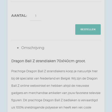
AANTAL:
BESTELLEN
Omschrijving
Dragon Ball Z strandlaken 70x140cm groot.
Prachtige Dragon Ball Z strandlakens koop je natuurlijk hier
bij dé specialist van Nederland en België. Wij zijn de Dragon
Ball Z online webwinkel en hebben altijd de nieuwste
gadgets en merchandise artikelen van jouw favoriete televisie
figuren. Dit prachtige Dragon Ball Z badlaken is vervaardigd
uit 100% sneldrogende polyester en heeft een vet coole